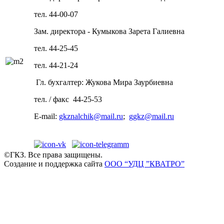
тел. 44-00-07
Зам. директора - Кумыкова Зарета Галиевна
тел. 44-25-45
тел. 44-21-24
Гл. бухгалтер: Жукова Мира Заурбиевна
тел. / факс 44-25-53
E-mail:
gkznalchik@mail.ru
;
ggkz@mail.ru
©ГКЗ. Все права защищены.
Создание и поддержка сайта
ООО “УДЦ ”КВАТРО”