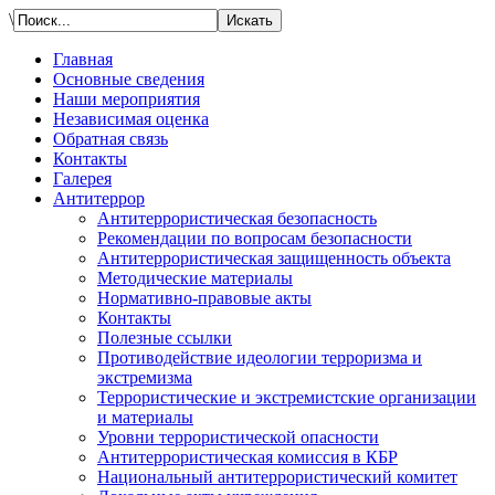
\
Главная
Основные сведения
Наши мероприятия
Независимая оценка
Обратная связь
Контакты
Галерея
Антитеррор
Антитеррористическая безопасность
Рекомендации по вопросам безопасности
Антитеррористическая защищенность объекта
Методические материалы
Нормативно-правовые акты
Контакты
Полезные ссылки
Противодействие идеологии терроризма и
экстремизма
Террористические и экстремистские организации
и материалы
Уровни террористической опасности
Антитеррористическая комиссия в КБР
Национальный антитеррористический комитет