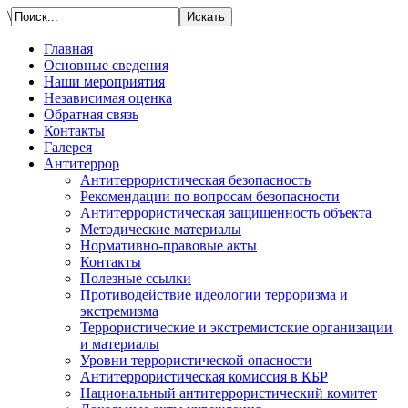
\
Главная
Основные сведения
Наши мероприятия
Независимая оценка
Обратная связь
Контакты
Галерея
Антитеррор
Антитеррористическая безопасность
Рекомендации по вопросам безопасности
Антитеррористическая защищенность объекта
Методические материалы
Нормативно-правовые акты
Контакты
Полезные ссылки
Противодействие идеологии терроризма и
экстремизма
Террористические и экстремистские организации
и материалы
Уровни террористической опасности
Антитеррористическая комиссия в КБР
Национальный антитеррористический комитет