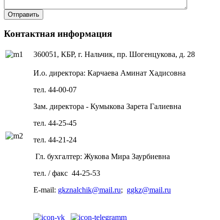
Отправить
Контактная информация
360051, КБР, г. Нальчик, пр. Шогенцукова, д. 28
И.о. директора:
Карчаева Аминат Хадисовна
тел. 44-00-07
Зам. директора - Кумыкова Зарета Галиевна
тел. 44-25-45
тел. 44-21-24
Гл. бухгалтер: Жукова Мира Заурбиевна
тел. / факс 44-25-53
E-mail:
gkznalchik@mail.ru
;
ggkz@mail.ru